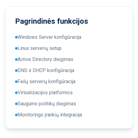
Pagrindinės funkcijos
Windows Server konfigūracija
Linux serverių setup
Active Directory diegimas
DNS ir DHCP konfigūracija
Failų serverių konfigūracija
Virtualizacijos platformos
Saugumo politikų diegimas
Monitoringo įrankių integracija