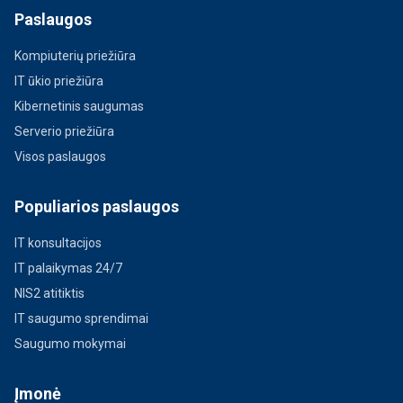
Paslaugos
Kompiuterių priežiūra
IT ūkio priežiūra
Kibernetinis saugumas
Serverio priežiūra
Visos paslaugos
Populiarios paslaugos
IT konsultacijos
IT palaikymas 24/7
NIS2 atitiktis
IT saugumo sprendimai
Saugumo mokymai
Įmonė