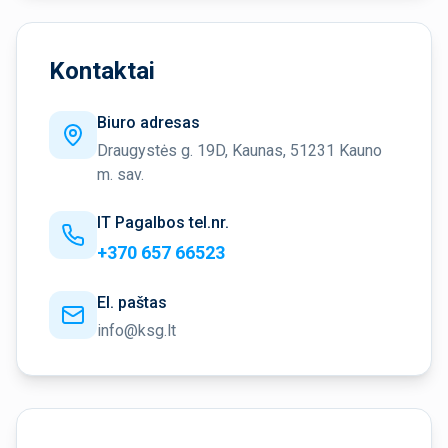
Kontaktai
Biuro adresas
Draugystės g. 19D, Kaunas, 51231 Kauno
m. sav.
IT Pagalbos tel.nr.
+370 657 66523
El. paštas
info@ksg.lt