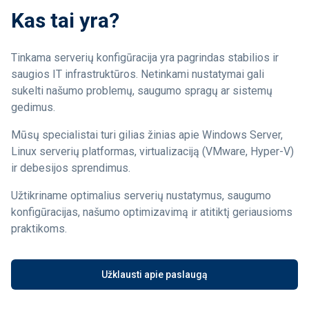
Kas tai yra?
Tinkama serverių konfigūracija yra pagrindas stabilios ir
saugios IT infrastruktūros. Netinkami nustatymai gali
sukelti našumo problemų, saugumo spragų ar sistemų
gedimus.
Mūsų specialistai turi gilias žinias apie Windows Server,
Linux serverių platformas, virtualizaciją (VMware, Hyper-V)
ir debesijos sprendimus.
Užtikriname optimalius serverių nustatymus, saugumo
konfigūracijas, našumo optimizavimą ir atitiktį geriausioms
praktikoms.
Užklausti apie paslaugą