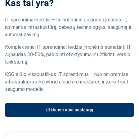
Kas tai yra?
IT sprendimai verslui – tai holistinis požiūris į įmonės IT,
apimantis infrastruktūrą, debesų technologijas, saugumą ir
automatizavimą.
Kompleksiniai IT sprendimai leidžia įmonėms sumažinti IT
sąnaudas 30-50%, padidinti efektyvumą ir užtikrinti verslo
lankstumą.
KSG siūlo visapusiškus IT sprendimus – nuo on-premise
infrastruktūros iki hybrid cloud architektūros ir Zero Trust
saugumo modelio.
Užklausti apie paslaugą