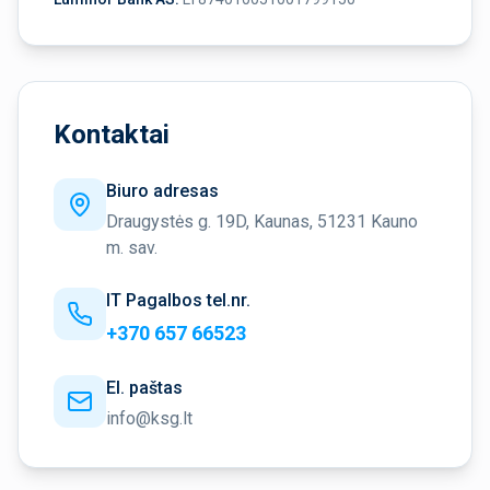
Kontaktai
Biuro adresas
Draugystės g. 19D, Kaunas, 51231 Kauno
m. sav.
IT Pagalbos tel.nr.
+370 657 66523
El. paštas
info@ksg.lt