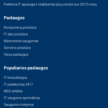
Patikima IT apsauga ir stabilumas jūsų verslui nuo 2013 metų.
Paslaugos
Kompiuterių priežiūra
IT ūkio priežiūra
Kibernetinis saugumas
Serverio priežiūra
Visos paslaugos
Populiarios paslaugos
IT konsultacijos
IT palaikymas 24/7
NIS2 atitiktis
IT saugumo sprendimai
Saugumo mokymai