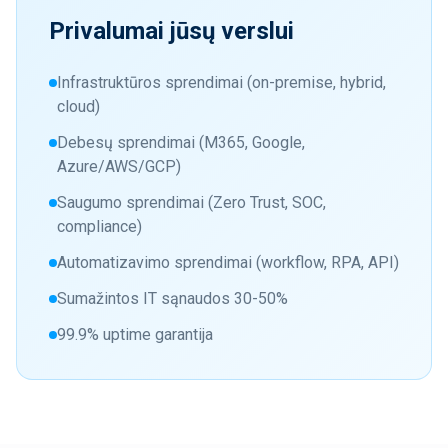
Privalumai jūsų verslui
Infrastruktūros sprendimai (on-premise, hybrid,
cloud)
Debesų sprendimai (M365, Google,
Azure/AWS/GCP)
Saugumo sprendimai (Zero Trust, SOC,
compliance)
Automatizavimo sprendimai (workflow, RPA, API)
Sumažintos IT sąnaudos 30-50%
99.9% uptime garantija