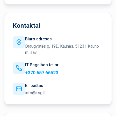
Kontaktai
Biuro adresas
Draugystės g. 19D, Kaunas, 51231 Kauno
m. sav.
IT Pagalbos tel.nr.
+370 657 66523
El. paštas
info@ksg.lt