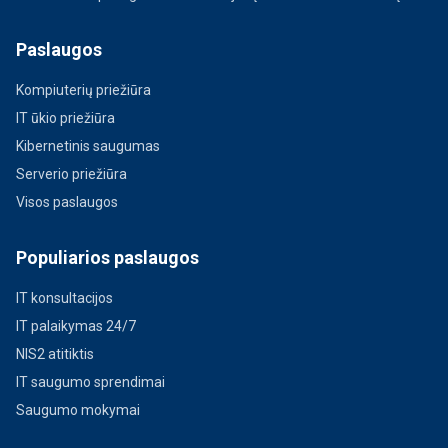
Paslaugos
Kompiuterių priežiūra
IT ūkio priežiūra
Kibernetinis saugumas
Serverio priežiūra
Visos paslaugos
Populiarios paslaugos
IT konsultacijos
IT palaikymas 24/7
NIS2 atitiktis
IT saugumo sprendimai
Saugumo mokymai