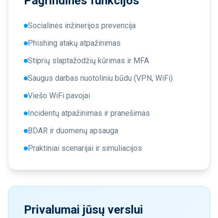
Pagrindinės funkcijos
Socialinės inžinerijos prevencija
Phishing atakų atpažinimas
Stiprių slaptažodžių kūrimas ir MFA
Saugus darbas nuotoliniu būdu (VPN, WiFi)
Viešo WiFi pavojai
Incidentų atpažinimas ir pranešimas
BDAR ir duomenų apsauga
Praktiniai scenarijai ir simuliacijos
Privalumai jūsų verslui