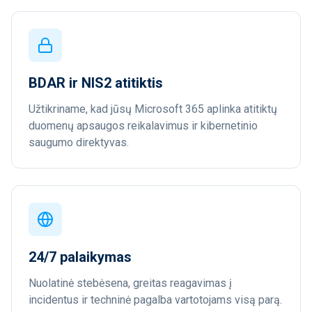
BDAR ir NIS2 atitiktis
Užtikriname, kad jūsų Microsoft 365 aplinka atitiktų
duomenų apsaugos reikalavimus ir kibernetinio
saugumo direktyvas.
24/7 palaikymas
Nuolatinė stebėsena, greitas reagavimas į
incidentus ir techninė pagalba vartotojams visą parą.