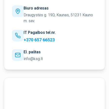
Biuro adresas
Draugystės g. 19D, Kaunas, 51231 Kauno
m. sav.
IT Pagalbos tel.nr.
+370 657 66523
El. paštas
info@ksg.lt