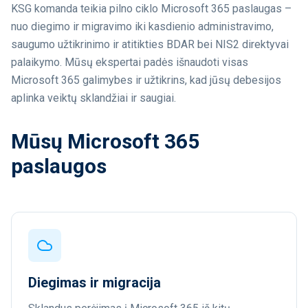
KSG komanda teikia pilno ciklo Microsoft 365 paslaugas –
nuo diegimo ir migravimo iki kasdienio administravimo,
saugumo užtikrinimo ir atitikties BDAR bei NIS2 direktyvai
palaikymo. Mūsų ekspertai padės išnaudoti visas
Microsoft 365 galimybes ir užtikrins, kad jūsų debesijos
aplinka veiktų sklandžiai ir saugiai.
Mūsų Microsoft 365
paslaugos
Diegimas ir migracija