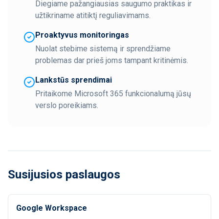
Diegiame pažangiausias saugumo praktikas ir
užtikriname atitiktį reguliavimams.
Proaktyvus monitoringas
Nuolat stebime sistemą ir sprendžiame
problemas dar prieš joms tampant kritinėmis.
Lankstūs sprendimai
Pritaikome Microsoft 365 funkcionalumą jūsų
verslo poreikiams.
Susijusios paslaugos
Google Workspace