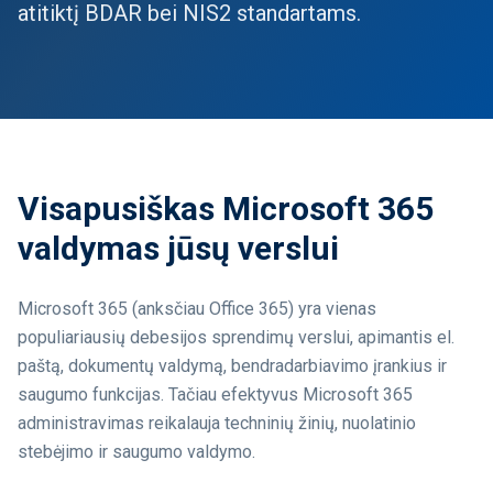
atitiktį BDAR bei NIS2 standartams.
Visapusiškas Microsoft 365
valdymas jūsų verslui
Microsoft 365 (anksčiau Office 365) yra vienas
populiariausių debesijos sprendimų verslui, apimantis el.
paštą, dokumentų valdymą, bendradarbiavimo įrankius ir
saugumo funkcijas. Tačiau efektyvus Microsoft 365
administravimas reikalauja techninių žinių, nuolatinio
stebėjimo ir saugumo valdymo.