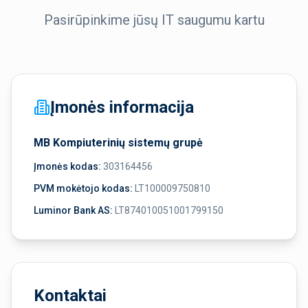
Pasirūpinkime jūsų IT saugumu kartu
Įmonės informacija
MB Kompiuterinių sistemų grupė
Įmonės kodas:
303164456
PVM mokėtojo kodas:
LT100009750810
Luminor Bank AS:
LT874010051001799150
Kontaktai