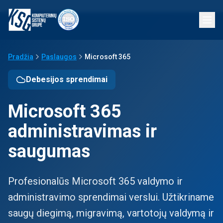
Pradžia
Paslaugos
Microsoft 365
Debesijos sprendimai
Microsoft 365
administravimas ir
saugumas
Profesionalūs Microsoft 365 valdymo ir
administravimo sprendimai verslui. Užtikriname
saugų diegimą, migravimą, vartotojų valdymą ir