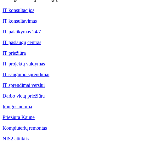
IT konsultacijos
IT konsultavimas
IT palaikymas 24/7
IT paslaugų centras
IT priežiūra
IT projektų valdymas
IT saugumo sprendimai
IT sprendimai verslui
Darbo vietų priežiūra
Įrangos nuoma
Priežiūra Kaune
Kompiuterių remontas
NIS2 atitiktis