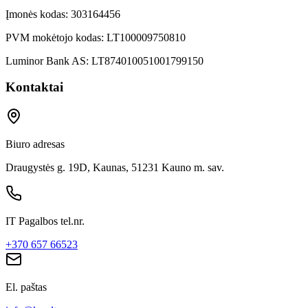
Įmonės kodas:
303164456
PVM mokėtojo kodas:
LT100009750810
Luminor Bank AS:
LT874010051001799150
Kontaktai
Biuro adresas
Draugystės g. 19D, Kaunas, 51231 Kauno m. sav.
IT Pagalbos tel.nr.
+370 657 66523
El. paštas