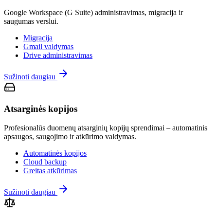
Google Workspace (G Suite) administravimas, migracija ir
saugumas verslui.
Migracija
Gmail valdymas
Drive administravimas
Sužinoti daugiau
Atsarginės kopijos
Profesionalūs duomenų atsarginių kopijų sprendimai – automatinis
apsaugos, saugojimo ir atkūrimo valdymas.
Automatinės kopijos
Cloud backup
Greitas atkūrimas
Sužinoti daugiau