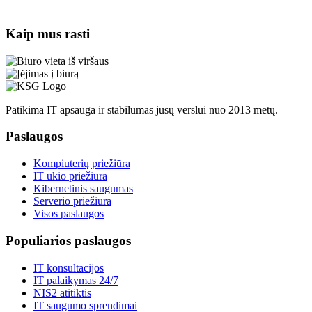
Kaip mus rasti
Patikima IT apsauga ir stabilumas jūsų verslui nuo 2013 metų.
Paslaugos
Kompiuterių priežiūra
IT ūkio priežiūra
Kibernetinis saugumas
Serverio priežiūra
Visos paslaugos
Populiarios paslaugos
IT konsultacijos
IT palaikymas 24/7
NIS2 atitiktis
IT saugumo sprendimai