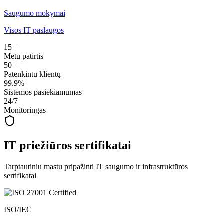
Saugumo mokymai
Visos IT paslaugos
15+
Metų patirtis
50+
Patenkintų klientų
99.9%
Sistemos pasiekiamumas
24/7
Monitoringas
IT priežiūros sertifikatai
Tarptautiniu mastu pripažinti IT saugumo ir infrastruktūros
sertifikatai
ISO/IEC