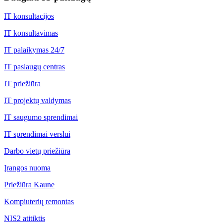
IT konsultacijos
IT konsultavimas
IT palaikymas 24/7
IT paslaugų centras
IT priežiūra
IT projektų valdymas
IT saugumo sprendimai
IT sprendimai verslui
Darbo vietų priežiūra
Įrangos nuoma
Priežiūra Kaune
Kompiuterių remontas
NIS2 atitiktis