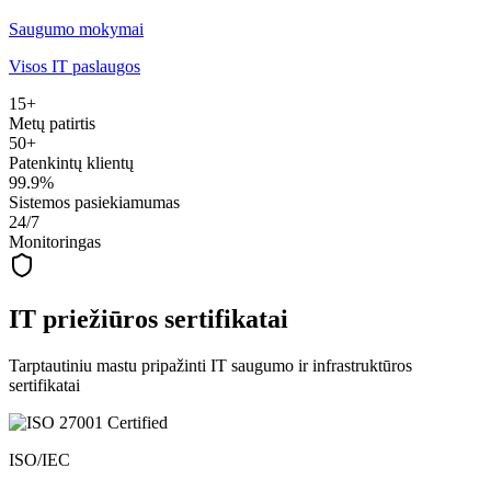
Saugumo mokymai
Visos IT paslaugos
15+
Metų patirtis
50+
Patenkintų klientų
99.9%
Sistemos pasiekiamumas
24/7
Monitoringas
IT priežiūros sertifikatai
Tarptautiniu mastu pripažinti IT saugumo ir infrastruktūros
sertifikatai
ISO/IEC