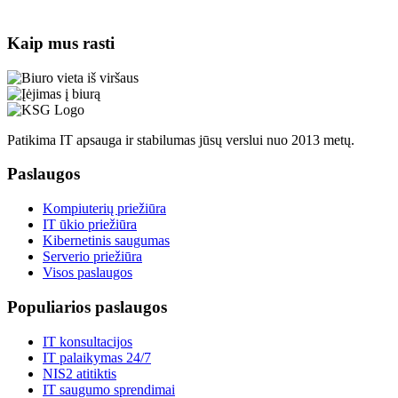
Kaip mus rasti
Patikima IT apsauga ir stabilumas jūsų verslui nuo 2013 metų.
Paslaugos
Kompiuterių priežiūra
IT ūkio priežiūra
Kibernetinis saugumas
Serverio priežiūra
Visos paslaugos
Populiarios paslaugos
IT konsultacijos
IT palaikymas 24/7
NIS2 atitiktis
IT saugumo sprendimai