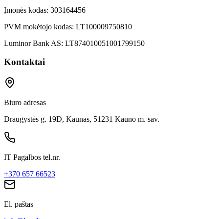
Įmonės kodas:
303164456
PVM mokėtojo kodas:
LT100009750810
Luminor Bank AS:
LT874010051001799150
Kontaktai
Biuro adresas
Draugystės g. 19D, Kaunas, 51231 Kauno m. sav.
IT Pagalbos tel.nr.
+370 657 66523
El. paštas