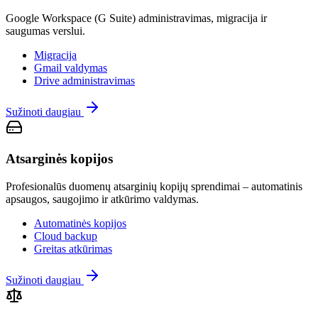
Google Workspace (G Suite) administravimas, migracija ir
saugumas verslui.
Migracija
Gmail valdymas
Drive administravimas
Sužinoti daugiau
Atsarginės kopijos
Profesionalūs duomenų atsarginių kopijų sprendimai – automatinis
apsaugos, saugojimo ir atkūrimo valdymas.
Automatinės kopijos
Cloud backup
Greitas atkūrimas
Sužinoti daugiau