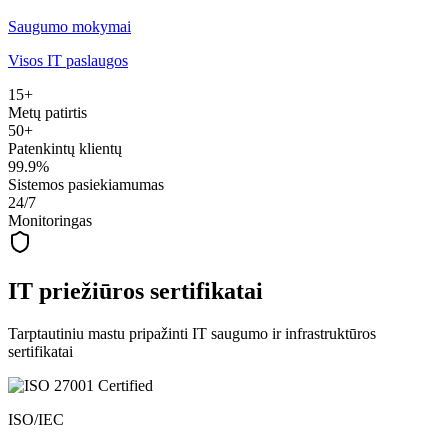
Saugumo mokymai
Visos IT paslaugos
15+
Metų patirtis
50+
Patenkintų klientų
99.9%
Sistemos pasiekiamumas
24/7
Monitoringas
IT priežiūros sertifikatai
Tarptautiniu mastu pripažinti IT saugumo ir infrastruktūros
sertifikatai
ISO/IEC