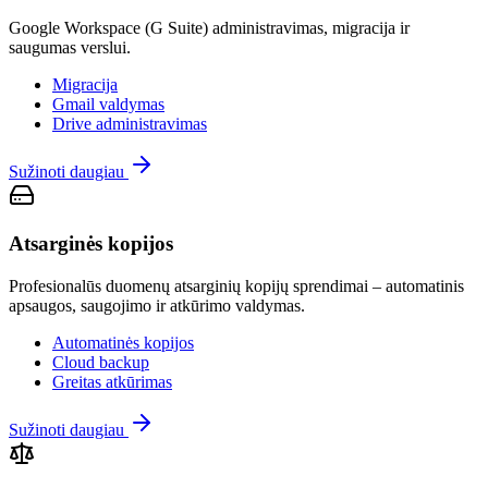
Google Workspace (G Suite) administravimas, migracija ir
saugumas verslui.
Migracija
Gmail valdymas
Drive administravimas
Sužinoti daugiau
Atsarginės kopijos
Profesionalūs duomenų atsarginių kopijų sprendimai – automatinis
apsaugos, saugojimo ir atkūrimo valdymas.
Automatinės kopijos
Cloud backup
Greitas atkūrimas
Sužinoti daugiau