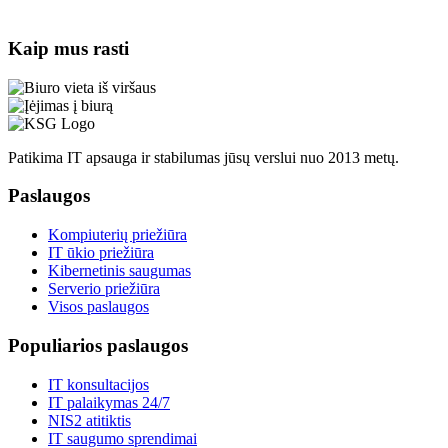
Kaip mus rasti
Patikima IT apsauga ir stabilumas jūsų verslui nuo 2013 metų.
Paslaugos
Kompiuterių priežiūra
IT ūkio priežiūra
Kibernetinis saugumas
Serverio priežiūra
Visos paslaugos
Populiarios paslaugos
IT konsultacijos
IT palaikymas 24/7
NIS2 atitiktis
IT saugumo sprendimai