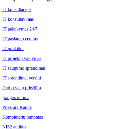
IT konsultacijos
IT konsultavimas
IT palaikymas 24/7
IT paslaugų centras
IT priežiūra
IT projektų valdymas
IT saugumo sprendimai
IT sprendimai verslui
Darbo vietų priežiūra
Įrangos nuoma
Priežiūra Kaune
Kompiuterių remontas
NIS2 atitiktis