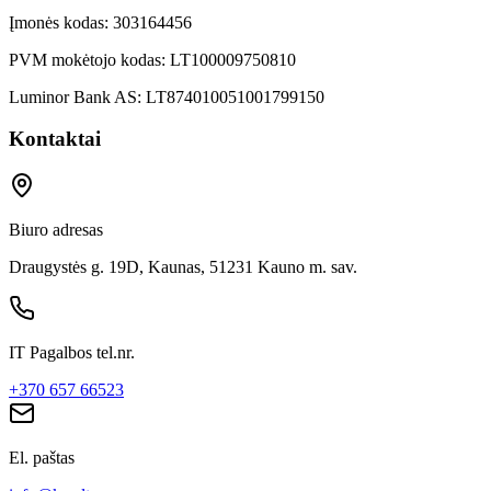
Įmonės kodas:
303164456
PVM mokėtojo kodas:
LT100009750810
Luminor Bank AS:
LT874010051001799150
Kontaktai
Biuro adresas
Draugystės g. 19D, Kaunas, 51231 Kauno m. sav.
IT Pagalbos tel.nr.
+370 657 66523
El. paštas